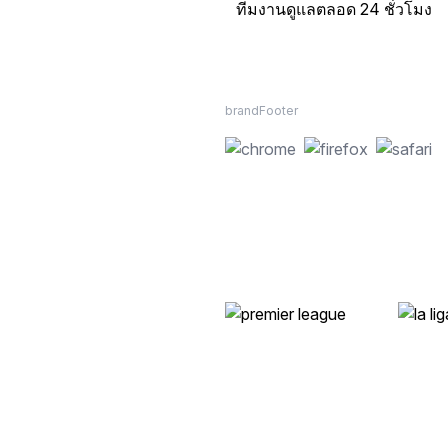
ทีมงานดูแลตลอด 24 ชั่วโมง
brandFooter