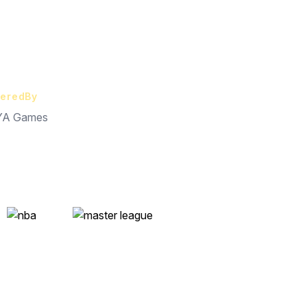
eredBy